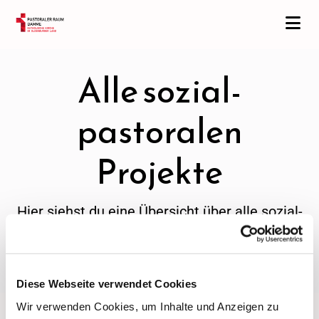
Alle sozial-
pastoralen
Projekte
Hier siehst du eine Übersicht über alle sozial-
pastoralen Projekte
Bitte wähle hiervon
2 Projekte
.
Diese Webseite verwendet Cookies
Wir verwenden Cookies, um Inhalte und Anzeigen zu