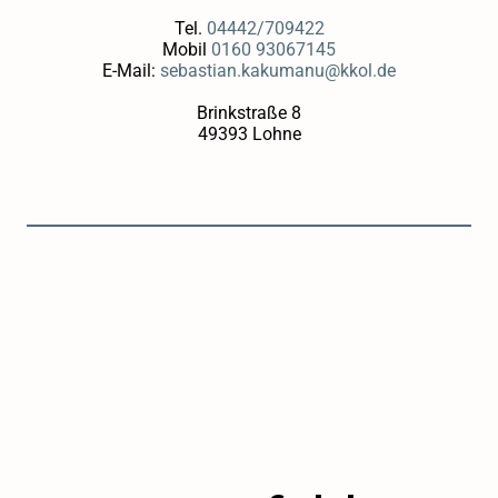
Tel.
04442/709422
Mobil
0160 93067145
E-Mail:
sebastian.kakumanu@kkol.de
Brinkstraße 8
49393 Lohne