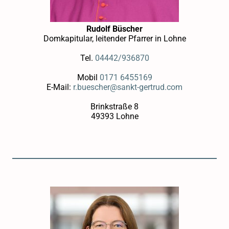
Rudolf Büscher
Domkapitular, leitender Pfarrer in Lohne
Tel.
04442/936870
Mobil
0171 6455169
E-Mail:
r.buescher@sankt-gertrud.com
Brinkstraße 8
49393 Lohne