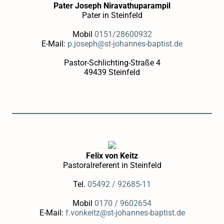
Pater Joseph Niravathuparampil
Pater in Steinfeld
Mobil
0151/28600932
E-Mail:
p.joseph@st-johannes-baptist.de
Pastor-Schlichting-Straße 4
49439 Steinfeld
Felix von Keitz
Pastoralreferent in Steinfeld
Tel.
05492 / 92685-11
Mobil
0170 / 9602654
E-Mail:
f.vonkeitz@st-johannes-baptist.de