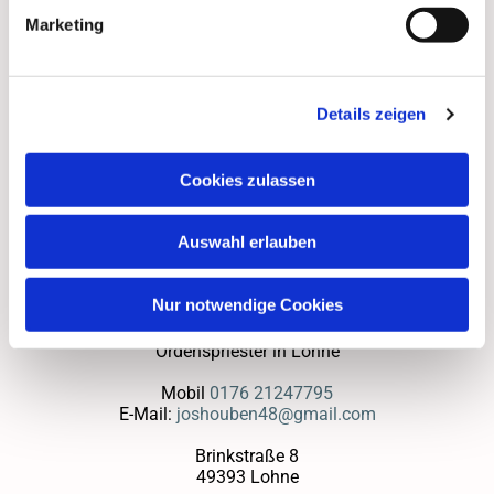
Marketing
Details zeigen
Cookies zulassen
Auswahl erlauben
Nur notwendige Cookies
P. Jos Houben SDS
Ordenspriester in Lohne
Mobil
0176 21247795
E-Mail:
joshouben48@gmail.com
Brinkstraße 8
49393 Lohne