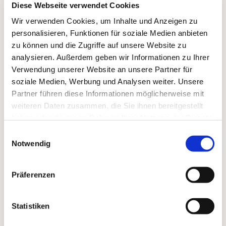
Diese Webseite verwendet Cookies
Wir verwenden Cookies, um Inhalte und Anzeigen zu
personalisieren, Funktionen für soziale Medien anbieten
zu können und die Zugriffe auf unsere Website zu
analysieren. Außerdem geben wir Informationen zu Ihrer
Verwendung unserer Website an unsere Partner für
soziale Medien, Werbung und Analysen weiter. Unsere
Partner führen diese Informationen möglicherweise mit
weiteren Daten zusammen, die Sie ihnen bereitgestellt
haben oder die sie im Rahmen Ihrer Nutzung der Dienste
gesammelt haben.
Greta von Keitz
Einwilligungsauswahl
Pastoralreferentin in Lohne
Notwendig
Mobil
01702149603
E-Mail:
g.vonkeitz@sankt-gertrud.com
Präferenzen
Brinkstraße 8
49393 Lohne
Statistiken