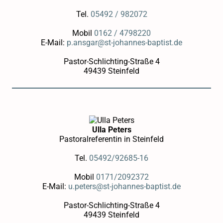
Tel.
05492 / 982072
Mobil
0162 / 4798220
E-Mail:
p.ansgar@st-johannes-baptist.de
Pastor-Schlichting-Straße 4
49439 Steinfeld
Ulla Peters
Pastoralreferentin in Steinfeld
Tel.
05492/92685-16
Mobil
0171/2092372
E-Mail:
u.peters@st-johannes-baptist.de
Pastor-Schlichting-Straße 4
49439 Steinfeld