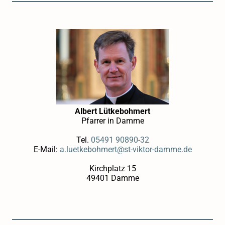
Albert Lütkebohmert
Pfarrer in Damme
Tel.
05491 90890-32
E-Mail:
a.luetkebohmert@st-viktor-damme.de
Kirchplatz 15
49401 Damme