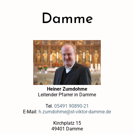
Damme
Heiner Zumdohme
Leitender Pfarrer in Damme
Tel.
05491 90890-21
E-Mail:
h.zumdohme@st-viktor-damme.de
Kirchplatz 15
49401 Damme