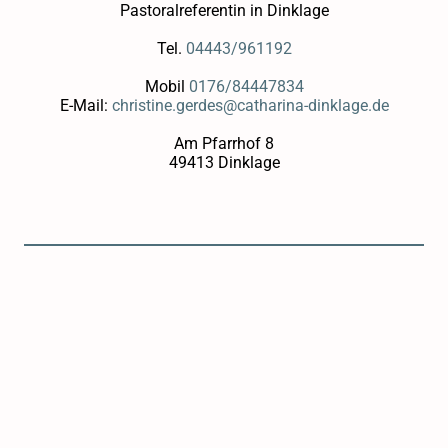
Pastoralreferentin in Dinklage
Tel.
04443/961192
Mobil
0176/84447834
E-Mail:
christine.gerdes@catharina-dinklage.de
Am Pfarrhof 8
49413 Dinklage