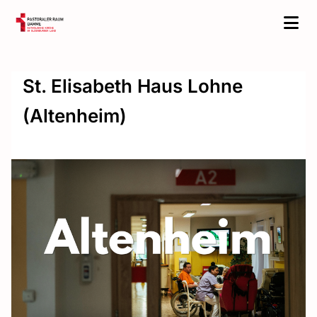
St. Elisabeth Haus Lohne
(Altenheim)