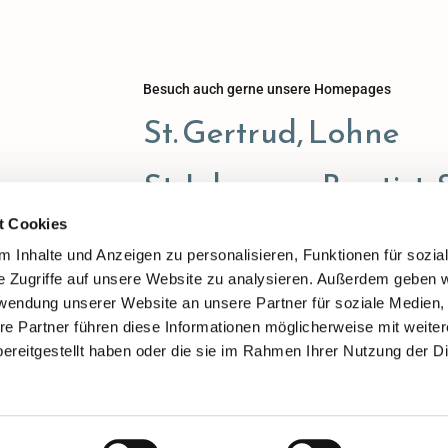
Besuch auch gerne unsere Homepages
St. Gertrud, Lohne
St. Johannes Baptist, 
t Cookies
St. Viktor, Damme
 Inhalte und Anzeigen zu personalisieren, Funktionen für sozia
e Zugriffe auf unsere Website zu analysieren. Außerdem geben w
rwendung unserer Website an unsere Partner für soziale Medien
re Partner führen diese Informationen möglicherweise mit weite
ereitgestellt haben oder die sie im Rahmen Ihrer Nutzung der D
ChurchDesk-Login