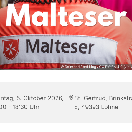
© Raimond Spekking / CC BY-SA 4.0 (via
ntag, 5. Oktober 2026,
St. Gertrud, Brinkst
:00 - 18:30 Uhr
8, 49393 Lohne