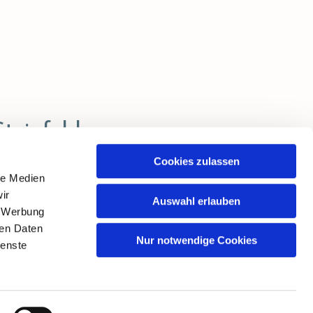
Steinfeld
Cookies zulassen
le Medien
ir
Auswahl erlauben
, Werbung
ren Daten
Nur notwendige Cookies
ienste