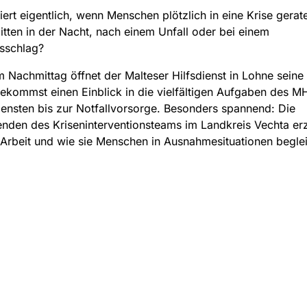
ert eigentlich, wenn Menschen plötzlich in eine Krise gera
mitten in der Nacht, nach einem Unfall oder bei einem
sschlag?
 Nachmittag öffnet der Malteser Hilfsdienst in Lohne seine 
ekommst einen Einblick in die vielfältigen Aufgaben des M
iensten bis zur Notfallvorsorge. Besonders spannend: Die
enden des Kriseninterventionsteams im Landkreis Vechta er
 Arbeit und wie sie Menschen in Ausnahmesituationen beglei