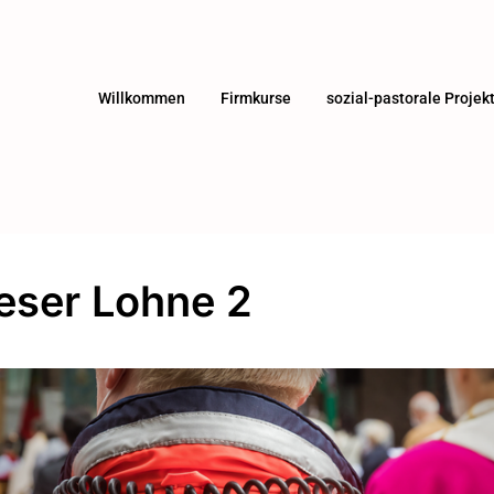
Willkommen
Firmkurse
sozial-pastorale Projek
eser Lohne 2