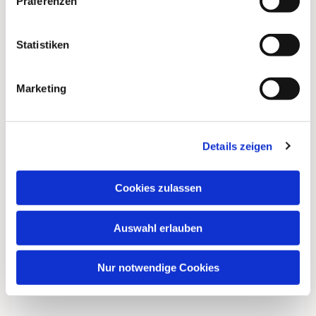
Präferenzen
Statistiken
Marketing
Details zeigen
Cookies zulassen
Auswahl erlauben
Nur notwendige Cookies