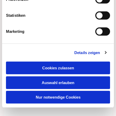
Statistiken
Marketing
Details zeigen
Cookies zulassen
Auswahl erlauben
Nur notwendige Cookies