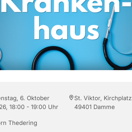
enstag, 6. Oktober
St. Viktor, Kirchplatz
26, 18:00 - 19:00 Uhr
49401 Damme
örn Thedering