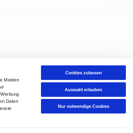
Steinfeld
Cookies zulassen
le Medien
ir
Auswahl erlauben
, Werbung
ren Daten
Nur notwendige Cookies
ienste