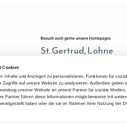
Besuch auch gerne unsere Homepages
St. Gertrud, Lohne
St. Johannes Baptist, 
t Cookies
 Inhalte und Anzeigen zu personalisieren, Funktionen für sozia
St. Viktor, Damme
e Zugriffe auf unsere Website zu analysieren. Außerdem geben w
rwendung unserer Website an unsere Partner für soziale Medien
re Partner führen diese Informationen möglicherweise mit weite
ereitgestellt haben oder die sie im Rahmen Ihrer Nutzung der D
ChurchDesk-Login