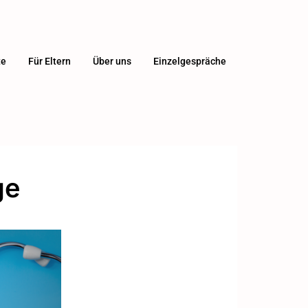
te
Für Eltern
Über uns
Einzelgespräche
ge