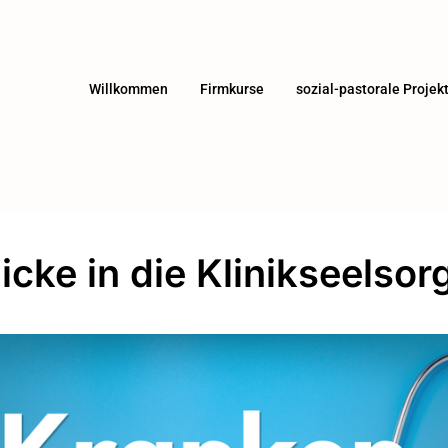
Willkommen
Firmkurse
sozial-pastorale Projek
icke in die Klinikseelsor