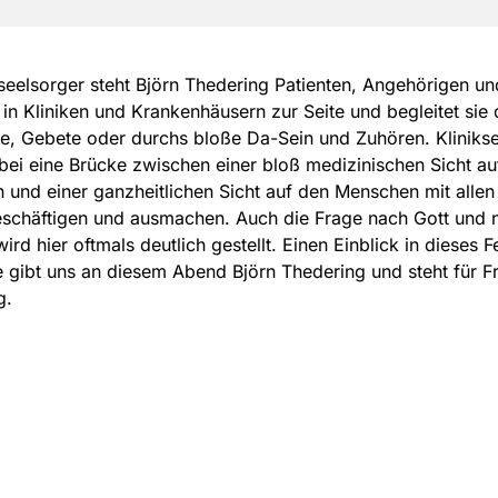
kseelsorger steht Björn Thedering Patienten, Angehörigen un
in Kliniken und Krankenhäusern zur Seite und begleitet sie
, Gebete oder durchs bloße Da-Sein und Zuhören. Klinikse
ei eine Brücke zwischen einer bloß medizinischen Sicht au
und einer ganzheitlichen Sicht auf den Menschen mit allen
eschäftigen und ausmachen. Auch die Frage nach Gott und
ird hier oftmals deutlich gestellt. Einen Einblick in dieses F
 gibt uns an diesem Abend Björn Thedering und steht für F
g.