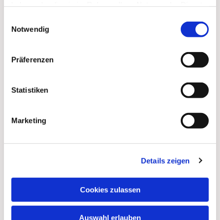
haben oder die sie im Rahmen Ihrer Nutzung der Dienste
gesammelt haben.
Einwilligungsauswahl
Notwendig
Präferenzen
Statistiken
Marketing
Details zeigen
Cookies zulassen
Auswahl erlauben