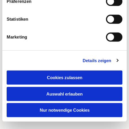
Präferenzen
Statistiken
Marketing
Details zeigen
Cookies zulassen
Auswahl erlauben
Nur notwendige Cookies