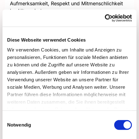
Aufmerksamkeit, Respekt und Mitmenschlichkeit
im Alltag sind.
Hinweis: Wir treffen uns um 15:00 Uhr am
Diese Webseite verwendet Cookies
Haupteingang vom Haus am Ohlkenberg.
Wir verwenden Cookies, um Inhalte und Anzeigen zu
personalisieren, Funktionen für soziale Medien anbieten
zu können und die Zugriffe auf unsere Website zu
analysieren. Außerdem geben wir Informationen zu Ihrer
Verwendung unserer Website an unsere Partner für
soziale Medien, Werbung und Analysen weiter. Unsere
Partner führen diese Informationen möglicherweise mit
weiteren Daten zusammen, die Sie ihnen bereitgestellt
haben oder die sie im Rahmen Ihrer Nutzung der Dienste
gesammelt haben.
Einwilligungsauswahl
Notwendig